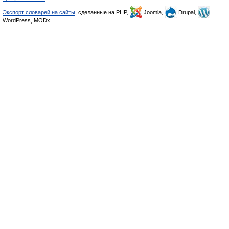
Экспорт словарей на сайты
, сделанные на PHP,
Joomla,
Drupal,
WordPress, MODx.