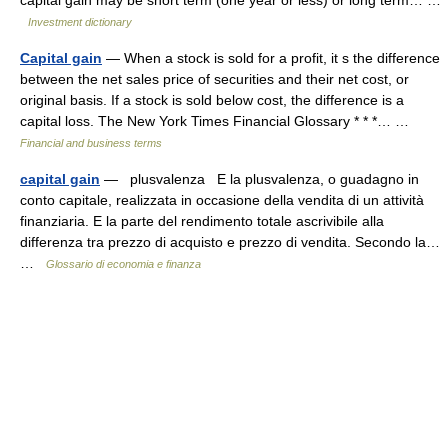
capital gain may be short term (one year or less) or long term… …
Investment dictionary
Capital gain
— When a stock is sold for a profit, it s the difference
between the net sales price of securities and their net cost, or
original basis. If a stock is sold below cost, the difference is a
capital loss. The New York Times Financial Glossary * * *… …
Financial and business terms
capital gain
— plusvalenza E la plusvalenza, o guadagno in
conto capitale, realizzata in occasione della vendita di un attività
finanziaria. E la parte del rendimento totale ascrivibile alla
differenza tra prezzo di acquisto e prezzo di vendita. Secondo la…
…
Glossario di economia e finanza