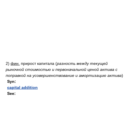
2)
фин.
прирост капитала
(
разность между текущей
рыночной стоимостью и первоначальной ценой актива с
поправкой на усовершенствование и амортизацию актива
)
Syn:
capital addition
See: