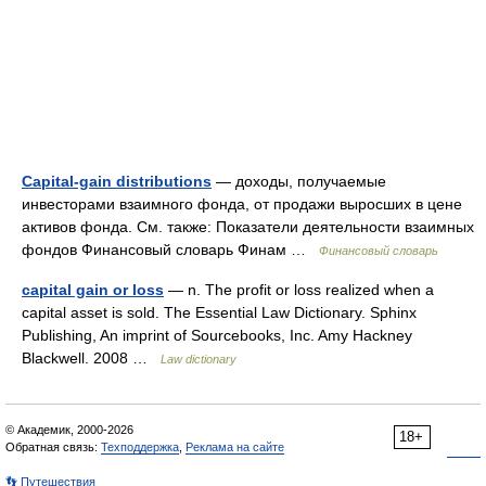
Capital-gain distributions
— доходы, получаемые
инвесторами взаимного фонда, от продажи выросших в цене
активов фонда. См. также: Показатели деятельности взаимных
фондов Финансовый словарь Финам …
Финансовый словарь
capital gain or loss
— n. The profit or loss realized when a
capital asset is sold. The Essential Law Dictionary. Sphinx
Publishing, An imprint of Sourcebooks, Inc. Amy Hackney
Blackwell. 2008 …
Law dictionary
© Академик, 2000-2026
18+
Обратная связь:
Техподдержка
,
Реклама на сайте
👣 Путешествия