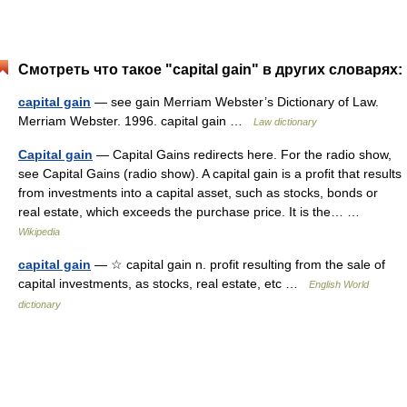
Смотреть что такое "capital gain" в других словарях:
capital gain
— see gain Merriam Webster’s Dictionary of Law.
Merriam Webster. 1996. capital gain …
Law dictionary
Capital gain
— Capital Gains redirects here. For the radio show,
see Capital Gains (radio show). A capital gain is a profit that results
from investments into a capital asset, such as stocks, bonds or
real estate, which exceeds the purchase price. It is the… …
Wikipedia
capital gain
— ☆ capital gain n. profit resulting from the sale of
capital investments, as stocks, real estate, etc …
English World
dictionary