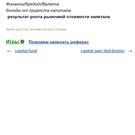
Финансы/Кредит/Валюта
доходы от прироста капитала
результат роста рыночной стоимости капитала
Англо-русский экономический словарь
.
Игры ⚽
Поможем написать реферат
capital fund
capital gain distribution