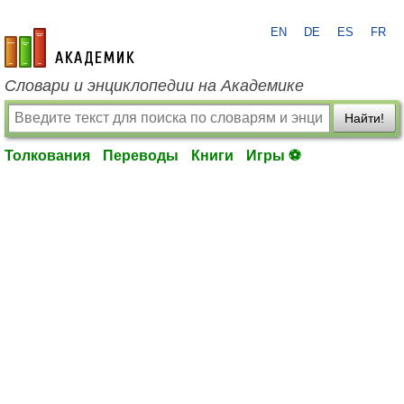
EN
DE
ES
FR
academic.ru
Словари и энциклопедии на Академике
Найти!
Толкования
Переводы
Книги
Игры ⚽